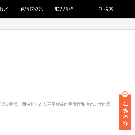
技术
色谱仪资讯
联系谱析
搜索

不稳定物质，而液相色谱却不受样品的挥发性和热稳定性的限