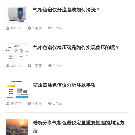
气相色谱仪分流管线如何清洗？

admin

6年前

1764
气相色谱仪稳压阀是如何实现稳压的呢？

admin

6年前

1757
变压器油色谱仪分析注意事项

admin

7年前

1782
谱析分享气相色谱仪定量重复性差的判定方
法